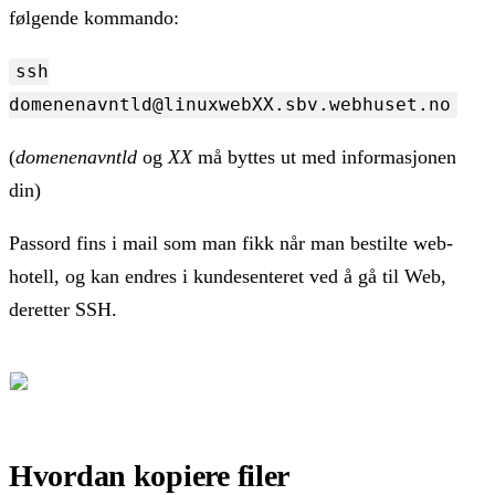
følgende kommando:
ssh
domenenavntld@linuxwebXX.sbv.webhuset.no
(
domenenavntld
og
XX
må byttes ut med informasjonen
din)
Passord fins i mail som man fikk når man bestilte web-
hotell, og kan endres i kundesenteret ved å gå til Web,
deretter SSH.
Hvordan kopiere filer