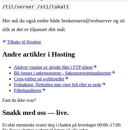
/til/server /sti/lokalt
Her må du også endre både brukernavn@webserver og sti
slik at det er tilpasset ditt mål.
Tilbake til
Hosting
Andre artikler i
Hosting
Aktiver visning av skjulte filer i FTP-klient
Bli funnet i søkemotorene - Søkemotoroptimalisering
Cron-jobber på webhotellet
Feilsøking: Nettsiden min viser feil eller er nede
Filbehandleren
Fant du ikke svar?
Snakk med oss — live.
Et ekte menneske svarer deg i chatten på hverdager 09:00–17:00.